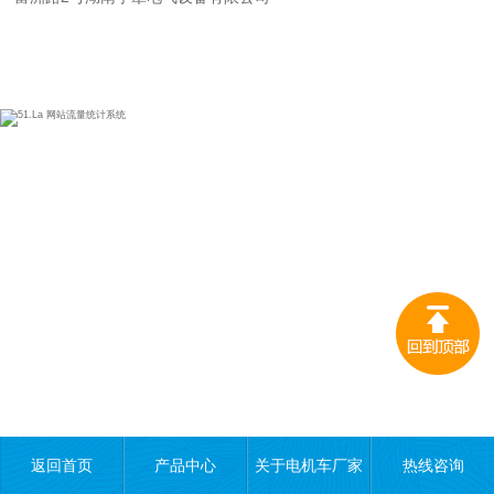
返回首页
产品中心
关于电机车厂家
热线咨询