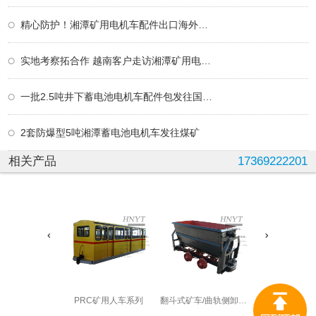
精心防护！湘潭矿用电机车配件出口海外矿山
实地考察拓合作 越南客户走访湘潭矿用电机车生产基地
一批2.5吨井下蓄电池电机车配件包发往国外矿山
2套防爆型5吨湘潭蓄电池电机车发往煤矿
相关产品
17369222201
PRC矿用人车系列
翻斗式矿车/曲轨侧卸式/固定式矿车系列