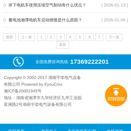
井下电机车使用压缩空气制动有什么优点？
[ 2026-01-13 ]
蓄电池湘潭电机车启动很慢是什么原因？
[ 2026-01-06 ]
首页
上一页
1
2
3
4
5
6
7
下一页
末页
17369222201
全国免费咨询热线:
Copyright © 2002-2017 湖南宇牵电气设备
有限公司
Powered by EyouCms
湘ICP备20001949号
地址：湖南省湘潭市九华经济区九华工业园
富洲路2号湖南宇牵电气设备有限公司