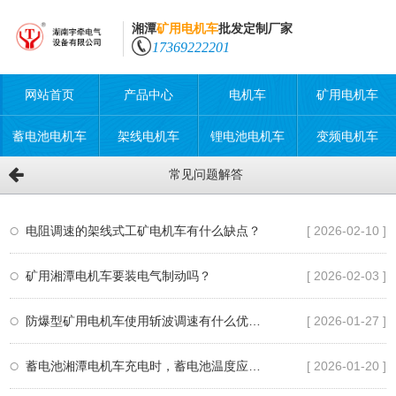
湘潭
矿用电机车
批发定制厂家
17369222201
网站首页
产品中心
电机车
矿用电机车
蓄电池电机车
架线电机车
锂电池电机车
变频电机车
常见问题解答
电阻调速的架线式工矿电机车有什么缺点？
[ 2026-02-10 ]
矿用湘潭电机车要装电气制动吗？
[ 2026-02-03 ]
防爆型矿用电机车使用斩波调速有什么优点？
[ 2026-01-27 ]
蓄电池湘潭电机车充电时，蓄电池温度应该在多少以下？
[ 2026-01-20 ]