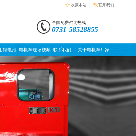
收藏本站
联系我们
全国免费咨询热线
0731-58528855
用锂电池
电机车现场视频
联系我们
关于电机车厂家