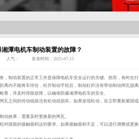
爆湘潭电机车制动装置的故障？
人气：
发表时间：2025-07-15
务，制动装置的正常工作是保障电机车安全运行的关键。然而，有时在行
距离内不能将车停住，松开制动手轮后，制动杠杆没有带动制动闸瓦脱离
检查，并及时排除故障，以确保防爆湘潭电机车的安全。
制动闸瓦之间的传动链路没有松动或损坏。如果发现松动，应立即重新紧固或
响制动效果，需要及时更换新的闸瓦。
瓦与轮对踏面的接触面积达到要求。如果接触面积不足，可以进行调整或更换