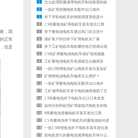
怎么处理防爆湘潭电机车制动装置的故
障？
一批矿用变频电机车配件出口海外
井下窄轨电机车的智能调度系统是什
么？
2.5吨蓄电池矿用电机车装车发往江西
效，因
井下蓄电池电机车通过风门应注意什
的正常
么？
煤矿客户到访井下矿用电机车厂家
井下工矿电机车电机哪些地方容易出现
，也是
问题？
2.5吨矿用蓄电池电机车煤矿现场视频
工矿蓄电池电机车电源箱怎么确保安
全？
一批12吨锂电池矿山电机车发往某金矿
矿用锂电池电机车轴承怎么维护？
一批矿用蓄电池电机车配件出口海外
工矿湘潭电机车牵引电机轴承烧损了怎
么办？
2.5吨蓄电池井下电机车出口订单发货
如何识别和处理矿用架线式电机车的电
气系统故障？
8吨蓄电池变频电机车装车发往江西
2.5 吨蓄电池井下电机车的蓄电池如何进
行保养维护？
一批2.5吨锂电池井下电机车装车发往港
口
双电机牵引的蓄电池湘潭电机车有什么