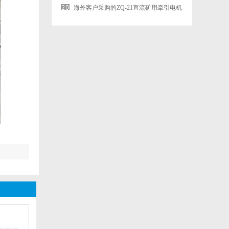
优势？
海外客户采购的ZQ-21直流矿用牵引电机
发货