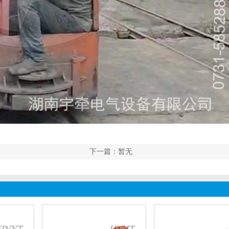
下一篇：暂无