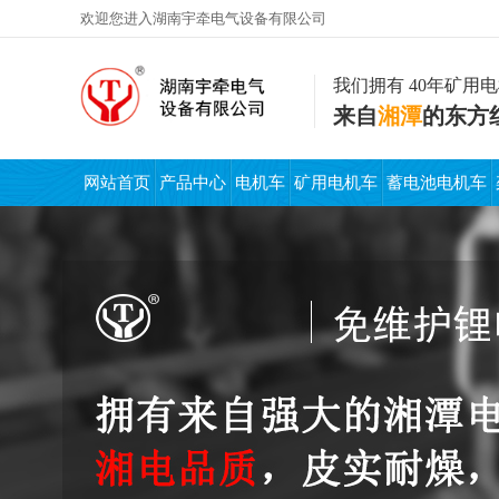
欢迎您进入湖南宇牵电气设备有限公司
我们拥有 40年矿用
来自
湘潭
的东方
网站首页
产品中心
电机车
矿用电机车
蓄电池电机车