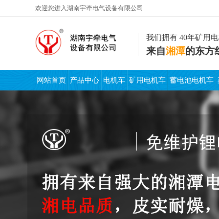
欢迎您进入湖南宇牵电气设备有限公司
我们拥有 40年矿用
来自
湘潭
的东方
网站首页
产品中心
电机车
矿用电机车
蓄电池电机车