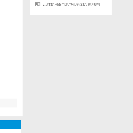
问题？
2.5吨矿用蓄电池电机车煤矿现场视频