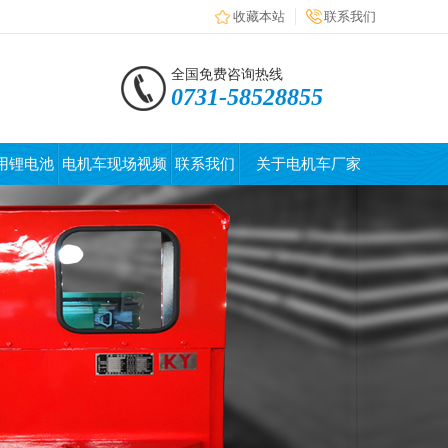
收藏本站
联系我们
全国免费咨询热线
0731-58528855
用锂电池
电机车现场视频
联系我们
关于电机车厂家