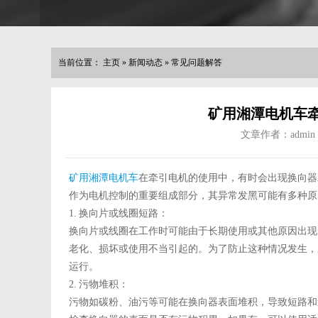
当前位置：
主页
»
新闻动态
»
常见问题解答
矿用湘潭电机车
文章作者：admin
矿用湘潭电机车
在牵引电机的
使用
中，有时会出现换向器
作为电机控制的重要组成部分，其异常发黑可能有多种原
1.
换向片或线圈短路：
换向片或线圈在工作时可能由于长期使用或其他原因出现
老化、损坏或使用不当引起的。为了防止这种情况发生，
运行。
2.
污物堆积：
污物如碳粉、油污等可能在换向器表面堆积，导致短路和