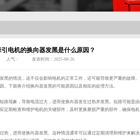
牵引电机的换向器发黑是什么原因？
人气：
发表时间：2025-08-26
发黑的情况，这不仅会影响电机的正常工作，还可能导致更严重的故障。
因。下面将介绍换向器发黑的可能原因以及相应的处理方法。
短路现象，导致电流过大，进而使换向器发生过热并发黑。短路可能是由
应定期检查和维护电机的关键部件，及时更换磨损严重的部件，确保电机
过热，进而使换向器发黑。这种情况通常可以通过定期清理和维护来解决