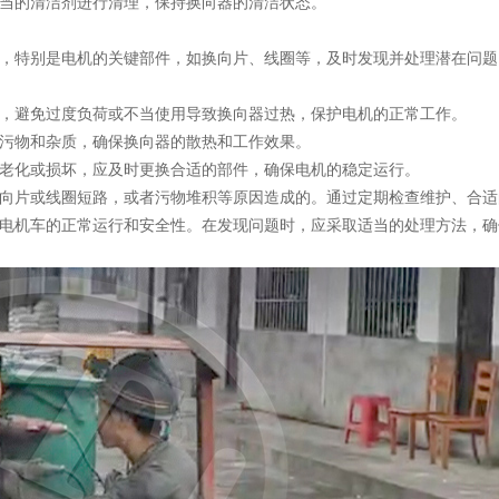
当的清洁剂进行清理，保持换向器的清洁状态。
，特别是电机的关键部件，如换向片、线圈等，及时发现并处理潜在问题
，避免过度负荷或不当使用导致换向器过热，保护电机的正常工作。
污物和杂质，确保换向器的散热和工作效果。
老化或损坏，应及时更换合适的部件，确保电机的稳定运行。
向片或线圈短路，或者污物堆积等原因造成的。通过定期检查维护、合适
电机车的正常运行和安全性。在发现问题时，应采取适当的处理方法，确