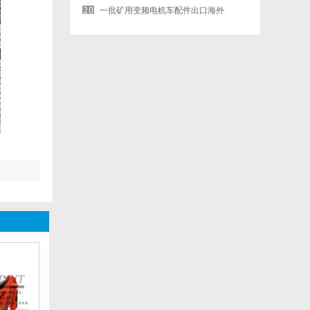
障？
一批矿用变频电机车配件出口海外